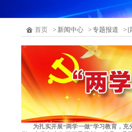
首页
>
新闻中心
>
专题报道
>
为扎实开展“两学一做”学习教育，充