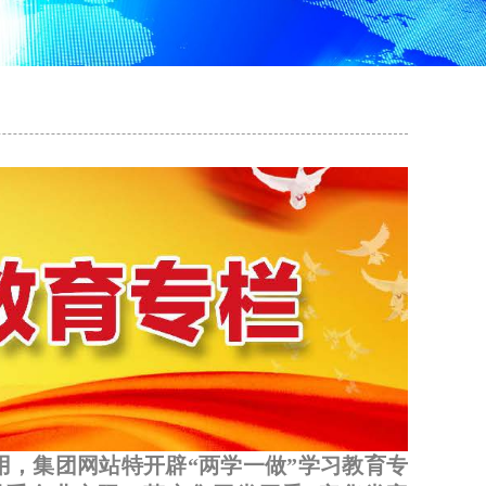
用，集团网站特开辟“两学一做”学习教育专