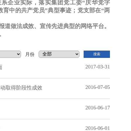
联系企业实际，落实集团党工委“庆华党字
习教育中的共产党员”典型事迹；党支部在“两
、报道做法成效、宣传先进典型的网络平台。
。
月份
2017-03-31
面
2016-07-05
活动取得阶段性成效
2016-06-17
2016-06-01
绩