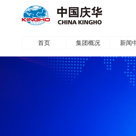
首页
集团概况
新闻