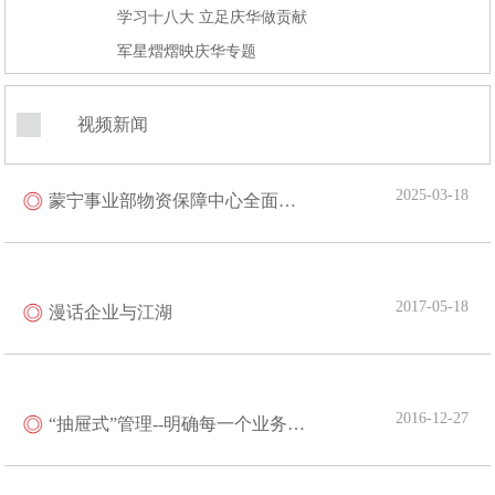
学习十八大 立足庆华做贡献
军星熠熠映庆华专题
视频新闻
2025-03-18
蒙宁事业部物资保障中心全面优化管理
2017-05-18
漫话企业与江湖
2016-12-27
“抽屉式”管理--明确每一个业务科室和管理人员的“职、责、权、利”