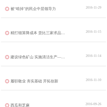
2016-11-29
被“啃掉”的民企中层领导力
2016-11-15
精打细算降成本 货比三家求品质——记新疆庆华能源集团实施职工餐厅副食品专项采购工作专题报道
2016-11-14
建设绿色矿山 实施清洁生产——伊犁庆华能源开发有限公司全面开展节能环保工作报道
2016-11-10
履职敬业 夯实基础 开拓创新
2016-09-26
西瓜和芝麻