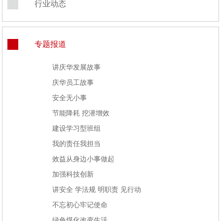
行业动态
专题报道
讲庆华发展故事
庆华员工故事
安全无小事
节能降耗 挖潜增效
建设学习型班组
我的责任我担当
效益从身边小事做起
加强科技创新
讲安全 学法规 明职责 见行动
不忘初心牢记使命
绿色煤化改变生活