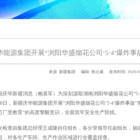
华能源集团开展“浏阳华盛烟花公司‘5·4’爆炸
来源:
新疆集团
编辑:
韩云威
发布时间:
2026-0
国庆华新疆消息（鲍喜军）为深刻汲取湖南浏阳华盛烟花公司“5
月8日，新疆庆华能源集团开展“浏阳华盛烟花公司‘5·4’爆炸事
万厂受教育”的高度警醒意识，全面筑牢安全生产防线。
次检查由集团总经理王成隆担任组长，各分管领导任副组长，抽
组，对各生产车间、生产作业区域进行全覆盖排查。