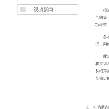
视频新闻
检
气防爆
项核查
各
理，同
此
将持续
从细落
全稳定
上一条:
内蒙古