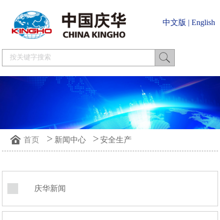
中文版
|
English
>
>
首页
新闻中心
安全生产
庆华新闻