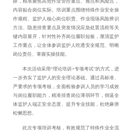
际，精准聚焦高危作业管控重点、难点和风险点，
内容贴合岗位实际。培训重点围绕特殊作业安全操
作规程、监护人核心岗位职责、作业现场风险辨识
方法、隐患排查要点及突发情况应急处置流程等关
键内容展开，针对性补齐岗位履职短板，厘清监护
工作重点，让全体参训监护人吃透安全规范、明晰
岗位责任、掌握实操技能。
本次活动采用“理论培训+专项考试”的方式，进
一步夯实了监护人的安全理论基础。通过高标准、
严要求的专项考核，全面检验参训人员的学习成效
与岗位履职能力，精准排查岗位薄弱环节，倒逼全
体监护人端正安全态度、提升专业技能，杜绝麻痹
松懈思想。
此次专项培训考核，有效规范了特殊作业全流