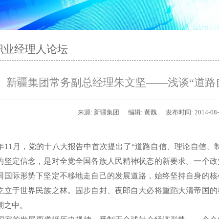
职业经理人论坛
新疆集团常务副总经理朱文坚——浅谈“道路
来源:
新疆集团
编辑:
黄魏
发布时间:
2014-08
2年11月，党的十八大报告中首次提出了“道路自信、理论自信、
的坚定信念，是对全党全国各族人民精神状态的新要求。一个政
同国际形势下坚定不移地走自己的发展道路，始终坚持自身的核
屹立于世界民族之林。固步自封、夜郎自大必将重蹈大清帝国的
潮之中。