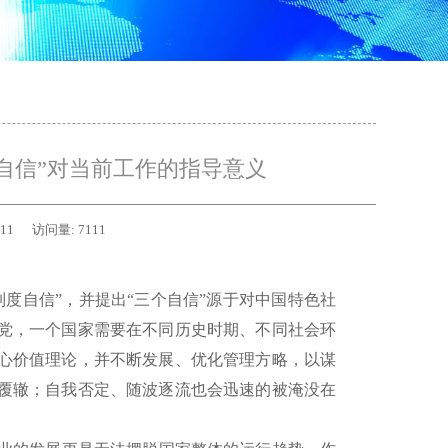
自信”对当前工作的指导意义
-11
访问量:
7111
制度自信”，并提出“三个自信”源于对中国特色社
党，一个国家需要在不同历史时期、不同社会环
心价值理论，并不断发展、优化管理方略，以谋
覆辙；自我否定、随波逐流也会迅速的被淹没在