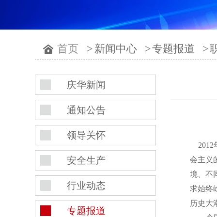
首页
>
新闻中心
>
专题报道
>
庆华新闻
通知公告
领导关怀
201
安全生产
会主义
境、不
行业动态
求始终
历史大
专题报道