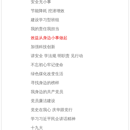
安全无小事
节能降耗 挖潜增效
建设学习型班组
我的责任我担当
效益从身边小事做起
加强科技创新
讲安全 学法规 明职责 见行动
不忘初心牢记使命
绿色煤化改变生活
寻找身边的榜样
我身边的共产党员
党员廉洁建设
党史在我心 庆华跟党行
学习习近平民企讲话精神
十九大