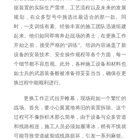
据装置的实际生产需求、工艺流程以及未来的发展
规划，在众多型号中挑选出最适合的那一款。同
时，一支训练有素、经验丰富的施工团队迅速组建
起来。他们如同即将奔赴战场的勇士，在更换工作
开始之前，接受严格的“训练”。培训内容涵盖了新
设备的安装技术、安全操作规程等各个方面，每一
个细节都不容忽视。此外，各种施工设备和材料也
如士兵的武器装备般被准备得妥妥当当，确保在更
换过程中能顺利进行。
更换工作正式拉开帷幕，现场宛如一个繁忙的
战场。首先，要小心翼翼地将旧的装置拆除。这个
过程可不像拆积木那么简单，由于设备与众多管道
和线路相连，施工人员必须如履薄冰，稍有不慎就
可能导致管道破裂或线路损坏，引发一系列麻烦。