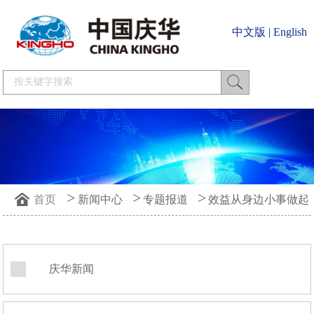
中文版
|
English
>
>
>
首页
新闻中心
专题报道
效益从身边小事做起
庆华新闻