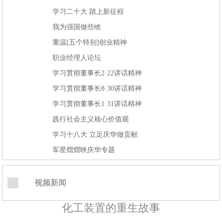
学习二十大 踏上新征程
我为强国做些啥
重温[五个特别]创业精神
职业经理人论坛
学习贯彻董事长2·22讲话精神
学习贯彻董事长8·30讲话精神
学习贯彻董事长1·31讲话精神
践行社会主义核心价值观
学习十八大 立足庆华做贡献
军星熠熠映庆华专题
视频新闻
化工装置的重生故事