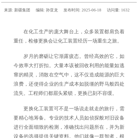
来源:
新疆集团
编辑:
孙亚龙
发布时间:
2025-06-18
访问量:
1632
在化工生产的庞大舞台上，众多装置都肩负着
重任，检修更换会让化工装置经历一场重生之旅。
岁月的磨砺让它渐露疲态。曾经高效的它，如
今效率大打折扣。大量本该被回收利用的能量如逃
窜的精灵，消散在空气中，这不仅造成能源的巨大
浪费，还使得企业的生产成本如脱缰的野马般四处
流失。工程师们都眉头紧锁，更换已刻不容缓。
更换化工装置可不是一场说走就走的旅行，需
要精心地筹备。专业的技术人员如侦探般对旧设备
进行全面细致的检测，准确找出问题所在，并为新
设备的选择提供关键资料。他们就像一群智者，根