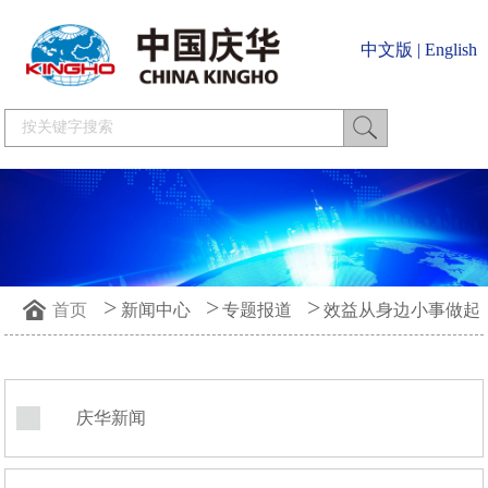
中文版
|
English
>
>
>
首页
新闻中心
专题报道
效益从身边小事做起
庆华新闻