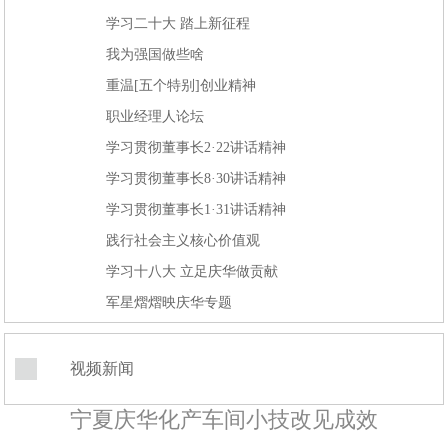
学习二十大 踏上新征程
我为强国做些啥
重温[五个特别]创业精神
职业经理人论坛
学习贯彻董事长2·22讲话精神
学习贯彻董事长8·30讲话精神
学习贯彻董事长1·31讲话精神
践行社会主义核心价值观
学习十八大 立足庆华做贡献
军星熠熠映庆华专题
视频新闻
宁夏庆华化产车间小技改见成效