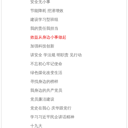
安全无小事
节能降耗 挖潜增效
建设学习型班组
我的责任我担当
效益从身边小事做起
加强科技创新
讲安全 学法规 明职责 见行动
不忘初心牢记使命
绿色煤化改变生活
寻找身边的榜样
我身边的共产党员
党员廉洁建设
党史在我心 庆华跟党行
学习习近平民企讲话精神
十九大