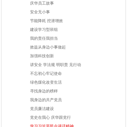
庆华员工故事
安全无小事
节能降耗 挖潜增效
建设学习型班组
我的责任我担当
效益从身边小事做起
加强科技创新
讲安全 学法规 明职责 见行动
不忘初心牢记使命
绿色煤化改变生活
寻找身边的榜样
我身边的共产党员
党员廉洁建设
党史在我心 庆华跟党行
学习习近平民企讲话精神