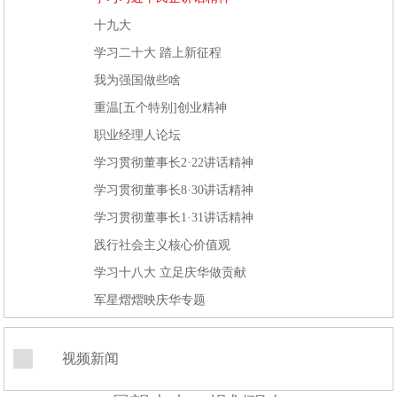
十九大
学习二十大 踏上新征程
我为强国做些啥
重温[五个特别]创业精神
职业经理人论坛
学习贯彻董事长2·22讲话精神
学习贯彻董事长8·30讲话精神
学习贯彻董事长1·31讲话精神
践行社会主义核心价值观
学习十八大 立足庆华做贡献
军星熠熠映庆华专题
视频新闻