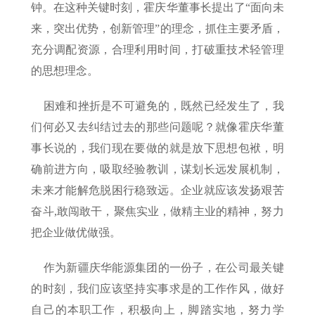
钟。在这种关键时刻，霍庆华董事长提出了“面向未
来，突出优势，创新管理”的理念，抓住主要矛盾，
充分调配资源，合理利用时间，打破重技术轻管理
的思想理念。
困难和挫折是不可避免的，既然已经发生了，我
们何必又去纠结过去的那些问题呢？就像霍庆华董
事长说的，我们现在要做的就是放下思想包袱，明
确前进方向，吸取经验教训，谋划长远发展机制，
未来才能解危脱困行稳致远。企业就应该发扬艰苦
奋斗,敢闯敢干，聚焦实业，做精主业的精神，努力
把企业做优做强。
作为新疆庆华能源集团的一份子，在公司最关键
的时刻，我们应该坚持实事求是的工作作风，做好
自己的本职工作，积极向上，脚踏实地，努力学