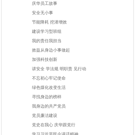
庆华员工故事
安全无小事
节能降耗 挖潜增效
建设学习型班组
我的责任我担当
效益从身边小事做起
加强科技创新
讲安全 学法规 明职责 见行动
不忘初心牢记使命
绿色煤化改变生活
寻找身边的榜样
我身边的共产党员
党员廉洁建设
党史在我心 庆华跟党行
学习习近平民企讲话精神