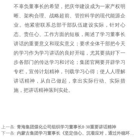
不辜负董事长的希望，把庆华建设成为一家产权明
晰、架构合理、战略超前、管控科学的现代能源企
业。他紧密联系总部干部队伍建设实际，针对心
态、责任心、工作方面的短板，阐述了学习董事长
讲话的重要意义和现实意义；要求全体干部把今天
的学习作为学习讲话的良好开端，尤其要搞好下一
步各部门的传达学习和讨论；集团官网要开辟学习
专栏，宣传计划精神，刊载学习心得；使人人理解
讲话精神，从自己做起，拿出实际行动、实际措
施，把讲话精神落到实处。
上一条:
青海集团煤化公司组织学习董事长8·30重要讲话精神
下一条:
内蒙古集团学习董事长《坚定信心、沉着应对，通过外稳环境、内推改革，促进企业健康发展》重要讲话