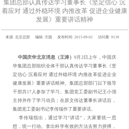
集团总部认真传达学习董事长《坚定信心 沉
着应对 通过外稳环境 内推改革 促进企业健康
发展》重要讲话精神
来源:
北京总部
编辑:
方园
发布时间:
2015-09-02
访问量:
9139
中国庆华北京消息（王涛）
9月2日上午，中国庆
华集团总部组织全体干部认真传达学习董事长《坚
定信心 沉着应对 通过外稳环境 内推改革促进企业
健康发展》重要讲话精神。集团总部部门以下领导
干部共17人参加了学习。集团党工委副书记王小强
主持并作了学习动员；在原文传达董事长讲话后，
集团党工委副书记李传瑞作了重要讲话。
李传瑞指出，通过学习“讲话”，大家要统一思
想，统一行动。拿出科学有效的方法去努力拼搏，