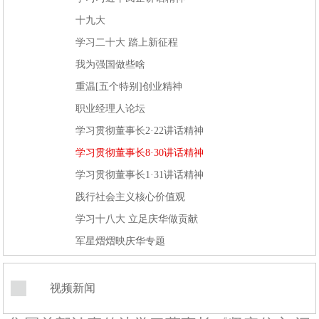
十九大
学习二十大 踏上新征程
我为强国做些啥
重温[五个特别]创业精神
职业经理人论坛
学习贯彻董事长2·22讲话精神
学习贯彻董事长8·30讲话精神
学习贯彻董事长1·31讲话精神
践行社会主义核心价值观
学习十八大 立足庆华做贡献
军星熠熠映庆华专题
视频新闻