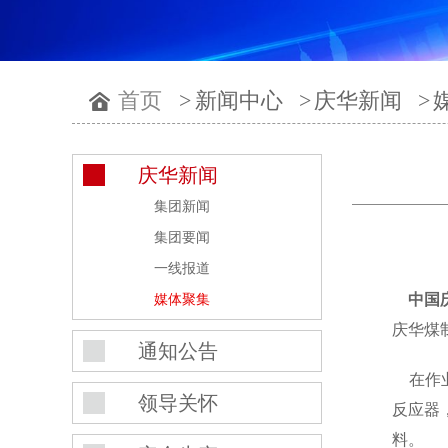
首页
>
新闻中心
>
庆华新闻
>
庆华新闻
集团新闻
集团要闻
一线报道
中国
媒体聚集
庆华煤
通知公告
在作业
领导关怀
反应器
料。