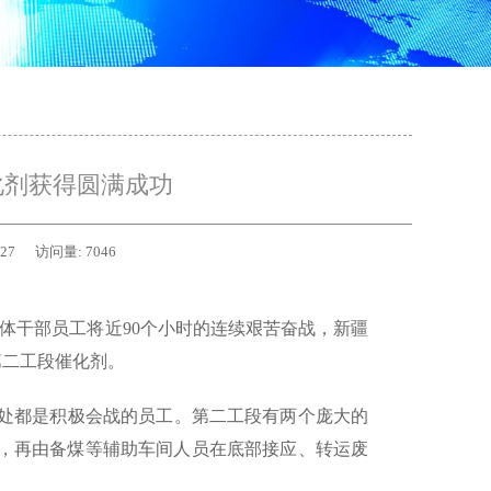
化剂获得圆满成功
-27
访问量:
7046
目全体干部员工将近90个小时的连续艰苦奋战，新疆
第二工段催化剂。
处都是积极会战的员工。第二工段有两个庞大的
，再由备煤等辅助车间人员在底部接应、转运废