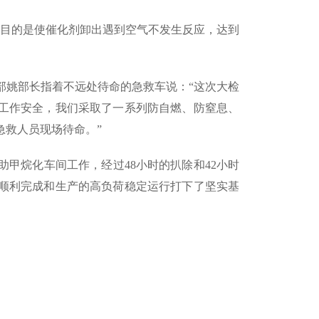
目的是使催化剂卸出遇到空气不发生反应，达到
姚部长指着不远处待命的急救车说：“这次大检
修工作安全，我们采取了一系列防自燃、防窒息、
急救人员现场待命。”
甲烷化车间工作，经过48小时的扒除和42小时
顺利完成和生产的高负荷稳定运行打下了坚实基