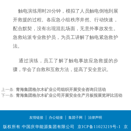
触电演练用时20分钟，模拟了人员触电倒地到展
开救援的过程。各应急小组秩序井然、行动快速，
配合默契，没有出现混乱场面，无意外事故发生。
急救站派专业救护员，为员工讲解了触电紧急救护
法。
通过演练，员工了解了触电事故应急救援的步
骤，学会了自救和互救方法，提高了安全意识。
上一条:
青海集团格尔木矿业公司组织开展安全咨询日活动
下一条:
青海集团格尔木矿业公司开展安全生产月板报展览评比活动
|
|
|
友情链接
办公链接
集团子网
法律声明
版权所有:中国庆华能源集团有限公司
京ICP备11023219号-1
京