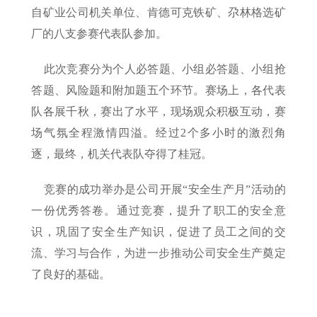
自矿业公司机关单位、肯德可克铁矿、尕林格选矿
厂的八支参赛代表队参加。
此次竞赛分为个人必答题、小组必答题、小组抢
答题、风险题和附加题五个环节。赛场上，各代表
队各展千秋，赛出了水平，现场观众积极互动，赛
场气氛全程激情四溢。经过2个多小时的激烈角
逐，最终，机关代表队夺得了桂冠。
竞赛的成功举办是公司开展“安全生产月”活动的
一份优秀答卷。通过竞赛，提升了职工的安全意
识，巩固了安全生产知识，促进了员工之间的交
流、学习与合作，为进一步推动公司安全生产奠定
了良好的基础。