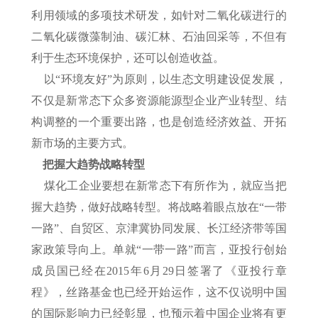
利用领域的多项技术研发，如针对二氧化碳进行的
二氧化碳微藻制油、碳汇林、石油回采等，不但有
利于生态环境保护，还可以创造收益。
以“环境友好”为原则，以生态文明建设促发展，
不仅是新常态下众多资源能源型企业产业转型、结
构调整的一个重要出路，也是创造经济效益、开拓
新市场的主要方式。
把握大趋势战略转型
煤化工企业要想在新常态下有所作为，就应当把
握大趋势，做好战略转型。将战略着眼点放在“一带
一路”、自贸区、京津冀协同发展、长江经济带等国
家政策导向上。单就“一带一路”而言，亚投行创始
成员国已经在2015年6月29日签署了《亚投行章
程》，丝路基金也已经开始运作，这不仅说明中国
的国际影响力已经彰显，也预示着中国企业将有更