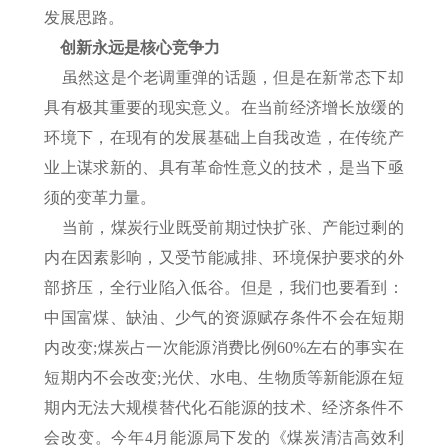
发展思路。
创新永远是核心竞争力
虽然这是个老调重弹的话题，但是在新常态下却
具有极其重要的现实意义。在当前经济增长放缓的
环境下，在现有的发展基础上自我改造，在传统产
业上谋求新的、具有革命性意义的技术，是当下亟
须的变革力量。
当前，煤炭行业既受前期过快扩张、产能过剩的
内在因素影响，又受节能减排、环境保护要求的外
部挤压，全行业陷入低谷。但是，我们也要看到：
中国富煤、缺油、少气的资源赋存条件不会在短期
内改变;煤炭占一次能源消费比例60%左右的事实在
短期内不会改变;光伏、水电、生物质等新能源在短
期内无法大规模替代化石能源的技术、经济条件不
会改变。今年4月能源局下发的《煤炭清洁高效利