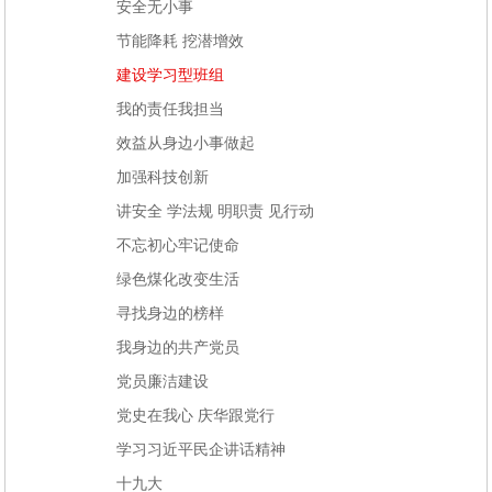
安全无小事
节能降耗 挖潜增效
建设学习型班组
我的责任我担当
效益从身边小事做起
加强科技创新
讲安全 学法规 明职责 见行动
不忘初心牢记使命
绿色煤化改变生活
寻找身边的榜样
我身边的共产党员
党员廉洁建设
党史在我心 庆华跟党行
学习习近平民企讲话精神
十九大