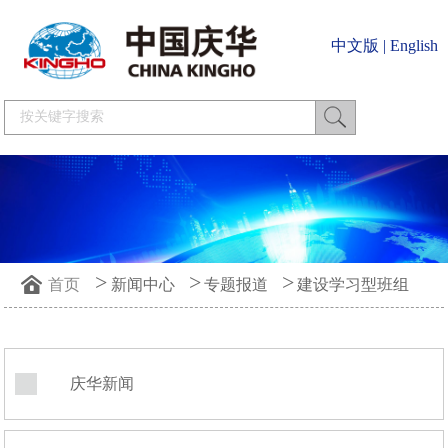
中文版
|
English
>
>
>
首页
新闻中心
专题报道
建设学习型班组
庆华新闻