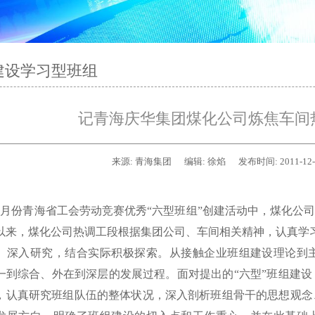
建设学习型班组
记青海庆华集团煤化公司炼焦车间
来源:
青海集团
编辑:
徐焰
发布时间:
2011-12
份青海省工会劳动竞赛优秀“六型班组”创建活动中，煤化公司
以来，煤化公司热调工段根据集团公司、车间相关精神，认真学
入研究，结合实际积极探索。从接触企业班组建设理论到主
一到综合、外在到深层的发展过程。面对提出的“六型”班组建
，认真研究班组队伍的整体状况，深入剖析班组骨干的思想观念