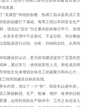
上提出了适用于热调工段特点的班组建设具体方
带动发展。
“安康型”班组的创建，热调工段从提高员工安
”班组的创建打下基础。每周工段以车间安全生产
程，强化以“安全”为主要内容的每日学习，加强
，在安全管理中不走形式、不走过程，并以事故
位危险源进行识别、分析、归纳和总结，从而转
组建设的认识，更为班组建设提供了宝贵的意
的精神，通过学习，使班组管理人员、班组成员明
升班组文化来增强全体员工的凝聚力和向心力，
进工段班组建设目标的实现。
带头作用，突出了一个“和”。班段长以身作则，
员工释疑解惑。生产、检修、维护、保养的过程
贯通，运用到实际生产操作中。工作之余还深入