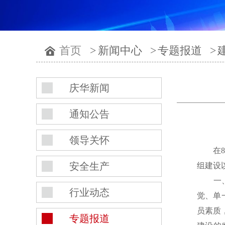
首页
>
新闻中心
>
专题报道
>
庆华新闻
通知公告
领导关怀
在8月
安全生产
组建设
一、深
行业动态
觉、单
员素质
专题报道