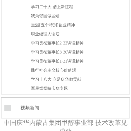
学习二十大 踏上新征程
我为强国做些啥
重温[五个特别]创业精神
职业经理人论坛
学习贯彻董事长2·22讲话精神
学习贯彻董事长8·30讲话精神
学习贯彻董事长1·31讲话精神
践行社会主义核心价值观
学习十八大 立足庆华做贡献
军星熠熠映庆华专题
视频新闻
中国庆华内蒙古集团甲醇事业部 技术改革见