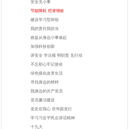
安全无小事
节能降耗 挖潜增效
建设学习型班组
我的责任我担当
效益从身边小事做起
加强科技创新
讲安全 学法规 明职责 见行动
不忘初心牢记使命
绿色煤化改变生活
寻找身边的榜样
我身边的共产党员
党员廉洁建设
党史在我心 庆华跟党行
学习习近平民企讲话精神
十九大