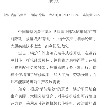
成效
来源:
内蒙古集团
编辑:
徐焰
发布时间:
2012-09-24
访问量:
7022
中国庆华内蒙古集团甲醇事业部锅炉车间在“节
能降耗，减排增效”活动中，结合实际，科学论证，
大胆实施技术改造，如今初见成效。
过去，锅炉车间出渣安装斗式提升机，在运行
中料斗、托轮经常损坏，并且轨道磨损严重，造成
斗提机配件更换频繁，严重影响设备正常运行。这
样不仅增加了维修成本、加大了员工劳动强度，而
且不能满足当前生产发展需要。
如今，根据“节能增效”的宗旨，锅炉车间结合
生产实际，大胆分析研究，对斗提机提出可行性改
造方案，采用皮带运输机替代斗提机。改进后的设