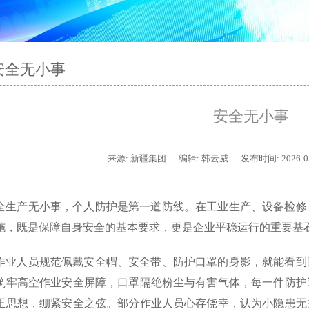
安全无小事
安全无小事
来源:
新疆集团
编辑:
韩云威
发布时间:
2026-0
全生产无小事，个人防护是第一道防线。在工业生产、设备检修
施，既是保障自身安全的基本要求，更是企业平稳运行的重要基
作业人员规范佩戴安全帽、安全带、防护口罩的身影，就能看到
筑牢高空作业安全屏障，口罩隔绝粉尘与有害气体，每一件防护
正思想，绷紧安全之弦。部分作业人员心存侥幸，认为小隐患无