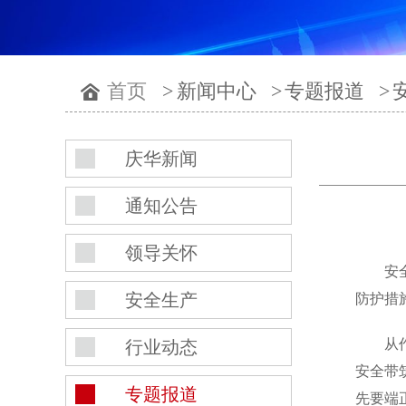
首页
>
新闻中心
>
专题报道
>
庆华新闻
通知公告
领导关怀
安
安全生产
防护措
从
行业动态
安全带
专题报道
先要端