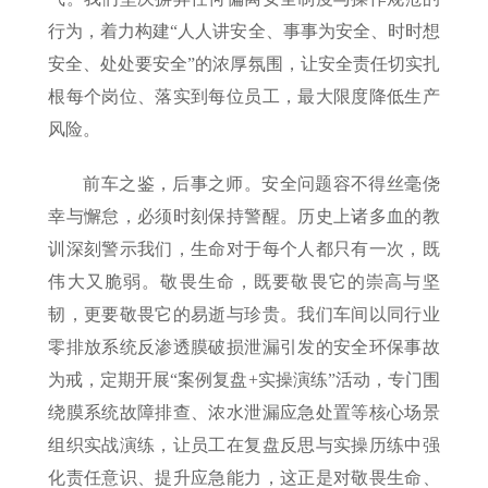
行为，着力构建“人人讲安全、事事为安全、时时想
安全、处处要安全”的浓厚氛围，让安全责任切实扎
根每个岗位、落实到每位员工，最大限度降低生产
风险。
前车之鉴，后事之师。安全问题容不得丝毫侥
幸与懈怠，必须时刻保持警醒。历史上诸多血的教
训深刻警示我们，生命对于每个人都只有一次，既
伟大又脆弱。敬畏生命，既要敬畏它的崇高与坚
韧，更要敬畏它的易逝与珍贵。我们车间以同行业
零排放系统反渗透膜破损泄漏引发的安全环保事故
为戒，定期开展“案例复盘+实操演练”活动，专门围
绕膜系统故障排查、浓水泄漏应急处置等核心场景
组织实战演练，让员工在复盘反思与实操历练中强
化责任意识、提升应急能力，这正是对敬畏生命、