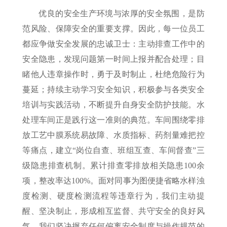
优良的安全生产环境与浓厚的安全氛围，是防
范风险、保障安全的重要支撑。因此，每一位员工
都应争做安全发展的忠诚卫士：主动排查工作中的
安全隐患，发现问题第一时间上报并配合处理；目
睹他人违章操作时，勇于及时制止，杜绝危险行为
蔓延；持续主动学习安全知识，积极参与各类安全
培训与实践活动，不断提升自身安全防护技能。水
处理车间正是践行这一准则的典范。车间围绕零排
放工艺中膜系统易故障、水质指标、药剂量难把控
等痛点，建立“岗位自查、班组互查、车间督查”三
级隐患排查机制。累计排查零排放相关隐患100余
项，整改率达100%。面对同事为图便捷省略水样浊
度检测、硬度检测流程等违章行为，我们主动提
醒、坚决制止，形成相互监督、共守安全的良好风
气。我们坚决摒弃任何偏离安全制度与操作规范的