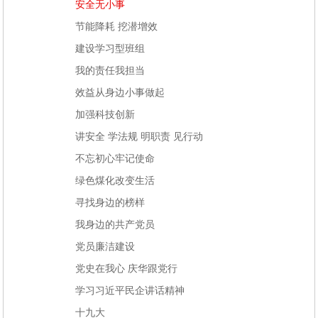
安全无小事
节能降耗 挖潜增效
建设学习型班组
我的责任我担当
效益从身边小事做起
加强科技创新
讲安全 学法规 明职责 见行动
不忘初心牢记使命
绿色煤化改变生活
寻找身边的榜样
我身边的共产党员
党员廉洁建设
党史在我心 庆华跟党行
学习习近平民企讲话精神
十九大