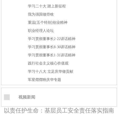
学习二十大 踏上新征程
我为强国做些啥
重温[五个特别]创业精神
职业经理人论坛
学习贯彻董事长2·22讲话精神
学习贯彻董事长8·30讲话精神
学习贯彻董事长1·31讲话精神
践行社会主义核心价值观
学习十八大 立足庆华做贡献
军星熠熠映庆华专题
视频新闻
以责任护生命：基层员工安全责任落实指南