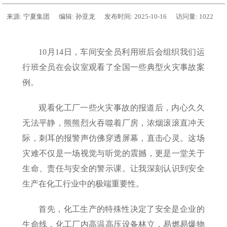
来源:
宁夏集团
编辑:
孙亚龙
发布时间:
2025-10-16
访问量:
1022
10月14日，车间安全员利用班后会组织我们运
行班全员在会议室观看了全国一些典型火灾事故案
例。
观看化工厂一些火灾事故的报道后，内心久久
无法平静，熊熊烈火吞噬着厂房，浓烟滚滚直冲天
际，刺耳的报警声仿佛穿透屏幕，直击心灵。这场
灾难不仅是一场视觉与听觉的震撼，更是一堂关于
生命、责任与安全的警示课。让我深刻认识到安全
生产在化工行业中的极端重要性。
首先，化工生产的特殊性决定了安全是企业的
生命线，化工厂内高温高压设备林立，易燃易爆物