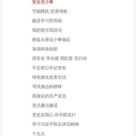
安全无小事
节能降耗 挖潜增效
建设学习型班组
我的责任我担当
效益从身边小事做起
加强科技创新
讲安全 学法规 明职责 见行动
不忘初心牢记使命
绿色煤化改变生活
寻找身边的榜样
我身边的共产党员
党员廉洁建设
党史在我心 庆华跟党行
学习习近平民企讲话精神
十九大