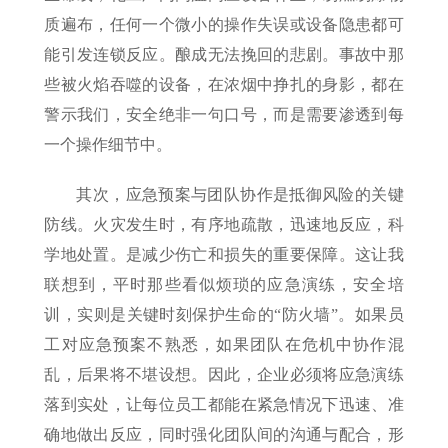
质遍布，任何一个微小的操作失误或设备隐患都可
能引发连锁反应。酿成无法挽回的悲剧。事故中那
些被火焰吞噬的设备，在浓烟中挣扎的身影，都在
警示我们，安全绝非一句口号，而是需要渗透到每
一个操作细节中。
其次，应急预案与团队协作是抵御风险的关键
防线。火灾发生时，有序地疏散，迅速地反应，科
学地处置。是减少伤亡和损失的重要保障。这让我
联想到，平时那些看似烦琐的应急演练，安全培
训，实则是关键时刻保护生命的“防火墙”。如果员
工对应急预案不熟悉，如果团队在危机中协作混
乱，后果将不堪设想。因此，企业必须将应急演练
落到实处，让每位员工都能在紧急情况下迅速、准
确地做出反应，同时强化团队间的沟通与配合，形