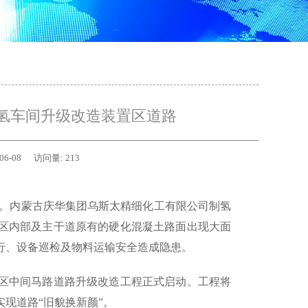
氢车间升级改造装置区道路
06-08
访问量:
213
行。内蒙古庆华集团乌斯太精细化工有限公司制氢
区内部及主干道原有的硬化混凝土路面出现大面
行、设备巡检及物料运输安全造成隐患。
区中间马路道路升级改造工程正式启动。工程将
现道路“旧貌换新颜”。