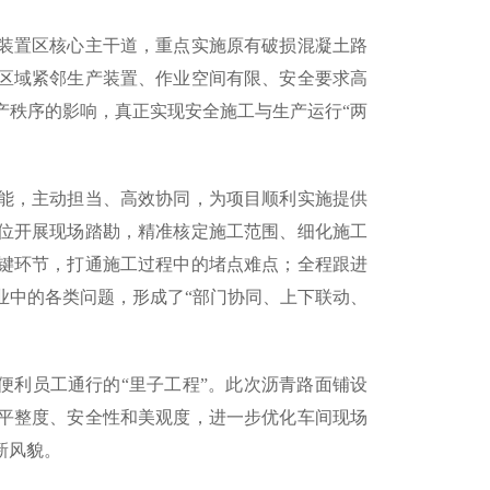
装置区核心主干道，重点实施原有破损混凝土路
区域紧邻生产装置、作业空间有限、安全要求高
产秩序的影响，真正实现安全施工与生产运行“两
能，主动担当、高效协同，为项目顺利实施提供
位开展现场踏勘，精准核定施工范围、细化施工
键环节，打通施工过程中的堵点难点；全程跟进
业中的各类问题，形成了“部门协同、上下联动、
便利员工通行的“里子工程”。此次沥青路面铺设
平整度、安全性和美观度，进一步优化车间现场
新风貌。