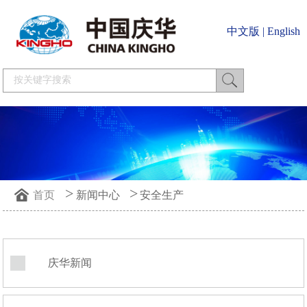
中文版
|
English
>
>
首页
新闻中心
安全生产
庆华新闻