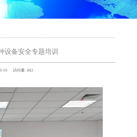
种设备安全专题培训
0-16
访问量:
882