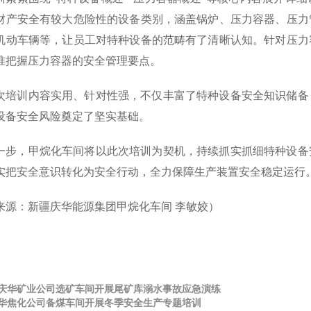
财产安全有较大危险性的设备类别，涵盖锅炉、压力容器、压力
机动车辆等，让员工对特种设备的范畴有了清晰认知。针对压力
准把握压力容器的安全管理要点。
次培训内容实用、针对性强，不仅丰富了特种设备安全知识储备
设备安全风险奠定了坚实基础。
一步，甲烷化车间将以此次培训为契机，持续抓实抓细特种设备
实把安全意识转化为安全行动，全力保障生产装置安全稳定运行
来源：新疆庆华能源集团甲烷化车间 李敏姣）
庆华矿业公司选矿车间开展尾矿库溺水事故应急演练
华焦化公司备煤车间开展冬季安全生产专题培训