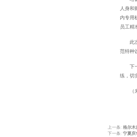
人身和
内专用
员工精
此
范特种
下
练，切
（
上一条:
格尔木
下一条:
宁夏庆