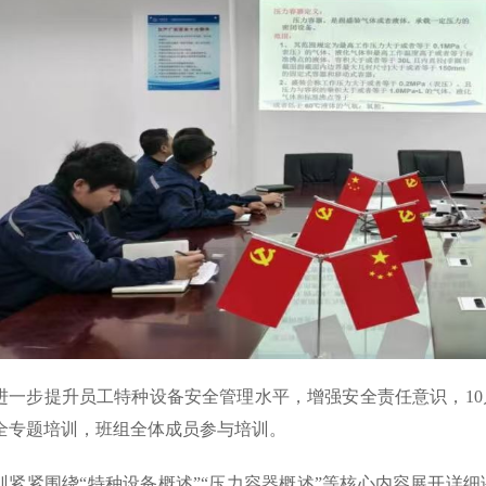
进一步提升员工特种设备安全管理水平，增强安全责任意识，10
全专题培训，班组全体成员参与培训。
训紧紧围绕“特种设备概述”“压力容器概述”等核心内容展开详