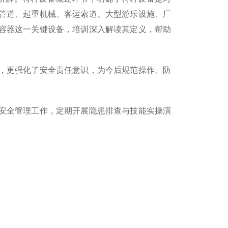
管道、起重机械、客运索道、大型游乐设施、厂
容器这一关键设备，培训深入解读其定义，帮助
，更强化了安全责任意识，为今后规范操作、防
安全管理工作，定期开展隐患排查与技能实操演
。