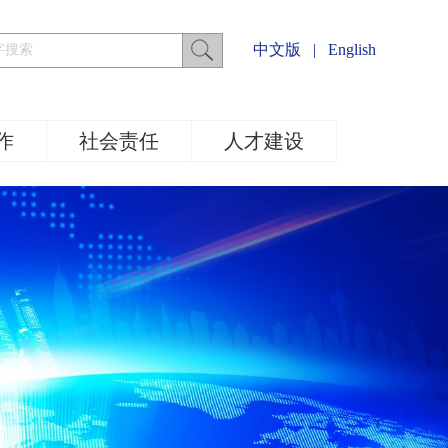
中文版
|
English
作
社会责任
人才建设