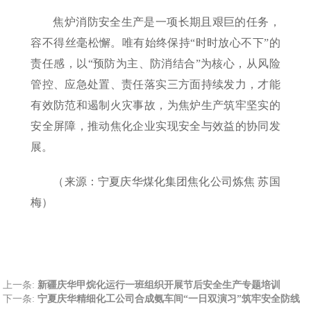
焦炉消防安全生产是一项长期且艰巨的任务，
容不得丝毫松懈。唯有始终保持“时时放心不下”的
责任感，以“预防为主、防消结合”为核心，从风险
管控、应急处置、责任落实三方面持续发力，才能
有效防范和遏制火灾事故，为焦炉生产筑牢坚实的
安全屏障，推动焦化企业实现安全与效益的协同发
展。
（来源：宁夏庆华煤化集团焦化公司炼焦 苏国
梅）
上一条:
新疆庆华甲烷化运行一班组织开展节后安全生产专题培训
下一条:
宁夏庆华精细化工公司合成氨车间“一日双演习”筑牢安全防线