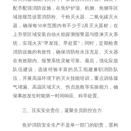
配齐配强消防设施，在焦炉炉顶、机侧、焦侧等区
域按规范设置消防栓、干粉灭火器、二氧化碳灭火
器，确保每50米范围内有不少于2具灭火器材；在
上升管区域安装自动火焰探测报警器与喷淋灭火系
统，实现火灾“早发现、早处置”；同时，定期检查
消防设施的有效性，确保消防栓水压充足、灭火器
在有效期内、报警系统灵敏可靠。最后，强化应急
队伍建设，选拔经验丰富的员工组建兼职消防队
伍，开展高温环境下的灭火技能培训，重点训练煤
气堵漏、高温区域灭火、伤员急救等实操能力，确
保事故发生时能第一时间响应、科学处置。
三、压实安全责任，凝聚全员防控合力
焦炉消防安全生产不是单一部门的职责，需构