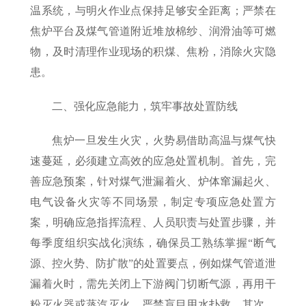
温系统，与明火作业点保持足够安全距离；严禁在
焦炉平台及煤气管道附近堆放棉纱、润滑油等可燃
物，及时清理作业现场的积煤、焦粉，消除火灾隐
患。
二、强化应急能力，筑牢事故处置防线
焦炉一旦发生火灾，火势易借助高温与煤气快
速蔓延，必须建立高效的应急处置机制。首先，完
善应急预案，针对煤气泄漏着火、炉体窜漏起火、
电气设备火灾等不同场景，制定专项应急处置方
案，明确应急指挥流程、人员职责与处置步骤，并
每季度组织实战化演练，确保员工熟练掌握“断气
源、控火势、防扩散”的处置要点，例如煤气管道泄
漏着火时，需先关闭上下游阀门切断气源，再用干
粉灭火器或蒸汽灭火，严禁盲目用水扑救。其次，