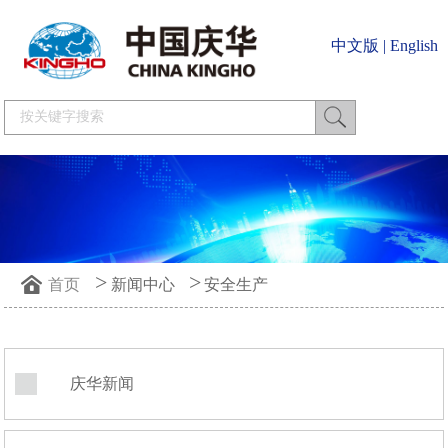
中文版
|
English
>
>
首页
新闻中心
安全生产
庆华新闻