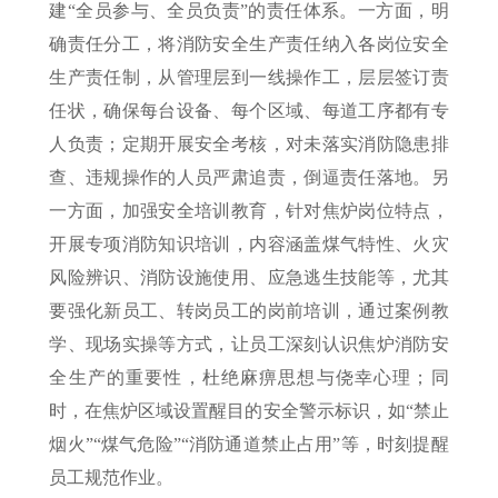
建“全员参与、全员负责”的责任体系。一方面，明
确责任分工，将消防安全生产责任纳入各岗位安全
生产责任制，从管理层到一线操作工，层层签订责
任状，确保每台设备、每个区域、每道工序都有专
人负责；定期开展安全考核，对未落实消防隐患排
查、违规操作的人员严肃追责，倒逼责任落地。另
一方面，加强安全培训教育，针对焦炉岗位特点，
开展专项消防知识培训，内容涵盖煤气特性、火灾
风险辨识、消防设施使用、应急逃生技能等，尤其
要强化新员工、转岗员工的岗前培训，通过案例教
学、现场实操等方式，让员工深刻认识焦炉消防安
全生产的重要性，杜绝麻痹思想与侥幸心理；同
时，在焦炉区域设置醒目的安全警示标识，如“禁止
烟火”“煤气危险”“消防通道禁止占用”等，时刻提醒
员工规范作业。