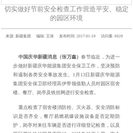
切实做好节前安全检查工作营造平安、稳定
的园区环境
来源:
新疆集团
编辑:
王涛
发布时间:
2017-01-19
访问量:
6929
中国庆华新疆消息（张万鑫）
春节临近，为进一
步做好新疆庆华能源集团安全保卫工作，坚决预防
和遏制各类安全事故发生。1月13日新疆庆华能源
集团安全保卫部经理高伊带领值勤人员对园区宿舍
楼、餐厅、岗亭及铁丝网进行安全检查。
重点检查了宿舍楼消防栓、灭火器、安全消防标
识是否齐全，餐厅易燃易爆设施设备是否定期防
护，岗亭对来往车辆是否进行详细登记检查，以及