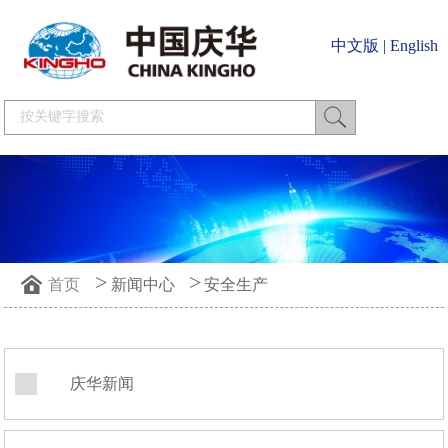
中文版
|
English
>
>
首页
新闻中心
安全生产
庆华新闻