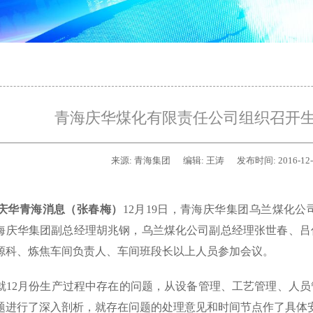
青海庆华煤化有限责任公司组织召开
来源:
青海集团
编辑:
王涛
发布时间:
2016-12
庆华青海消息（张春梅）
12月19日，青海庆华集团乌兰煤化
海庆华集团副总经理胡兆钢，乌兰煤化公司副总经理张世春、吕
源科、炼焦车间负责人、车间班段长以上人员参加会议。
12月份生产过程中存在的问题，从设备管理、工艺管理、人员
题进行了深入剖析，就存在问题的处理意见和时间节点作了具体