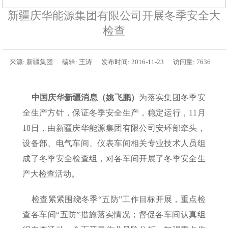
新疆庆华能源集团有限公司开展冬季安全大
检查
来源:
新疆集团
编辑:
王涛
发布时间:
2016-11-23
访问量:
7636
中国庆华新疆消息（姚飞鹏）
为落实集团冬季安
全生产方针，保证冬季安全生产，稳定运行，11月
18日，由新疆庆华能源集团有限公司安环部牵头，
设备部、电气车间、仪表车间相关专业技术人员组
成了冬季安全检查组，对各车间开展了冬季安全生
产大检查活动。
检查紧紧围绕冬季“五防”工作目标开展，重点检
查各车间“五防”措施落实情况；督促各车间认真组