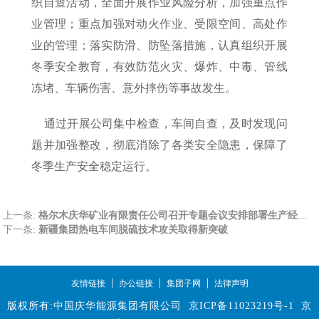
织自查活动，全面开展作业风险分析，加强重点作
业管理；重点加强对动火作业、受限空间、高处作
业的管理；落实防滑、防坠落措施，认真组织开展
冬季安全教育，有效防范火灾、爆炸、中毒、管线
冻堵、车辆伤害、意外摔伤等事故发生。
通过开展公司集中检查，车间自查，及时发现问
题并加强整改，彻底消除了各类安全隐患，保障了
冬季生产安全稳定运行。
上一条:
格尔木庆华矿业有限责任公司召开专题会议安排部署生产经营有关工作
下一条:
新疆集团热电车间脱硫技术攻关取得新突破
|
|
|
友情链接
办公链接
集团子网
法律声明
版权所有:中国庆华能源集团有限公司
京ICP备11023219号-1
京