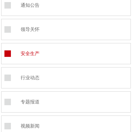
通知公告
领导关怀
安全生产
行业动态
专题报道
视频新闻