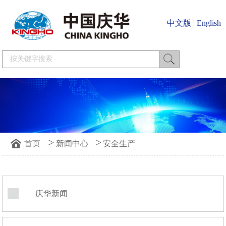
中文版
|
English
>
>
首页
新闻中心
安全生产
庆华新闻