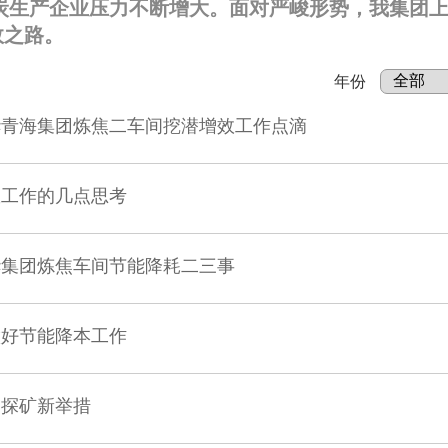
炭生产企业压力不断增大。面对严峻形势，我集团
效之路。
年份
华青海集团炼焦二车间挖潜增效工作点滴
效工作的几点思考
华集团炼焦车间节能降耗二三事
做好节能降本工作
：探矿新举措