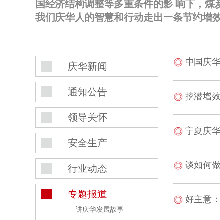
国经济结构调整等多重条件的影 响下，煤
我们庆华人的智慧和行动走出一条节约增
中国庆
庆华新闻
通知公告
挖潜增
领导关怀
宁夏庆
安全生产
谈如何
行业动态
专题报道
好主意
讲庆华发展故事