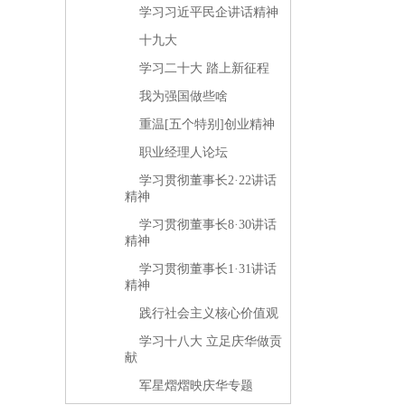
学习习近平民企讲话精神
十九大
学习二十大 踏上新征程
我为强国做些啥
重温[五个特别]创业精神
职业经理人论坛
学习贯彻董事长2·22讲话
精神
学习贯彻董事长8·30讲话
精神
学习贯彻董事长1·31讲话
精神
践行社会主义核心价值观
学习十八大 立足庆华做贡
献
军星熠熠映庆华专题