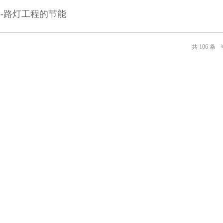
---路灯工程的节能
106