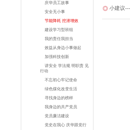
庆华员工故事
小建议-
安全无小事
节能降耗 挖潜增效
建设学习型班组
我的责任我担当
效益从身边小事做起
加强科技创新
讲安全 学法规 明职责 见
行动
不忘初心牢记使命
绿色煤化改变生活
寻找身边的榜样
我身边的共产党员
党员廉洁建设
党史在我心 庆华跟党行