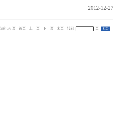
2012-12-27
6
/
6