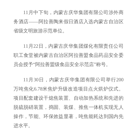
11月中下旬，内蒙古庆华集团有限公司涉外商
务酒店——阿拉善陶来假日酒店入选内蒙古自治区
省级文明旅游示范单位。
11月22日，内蒙古庆华集团煤化有限责任公司
职工食堂被内蒙古自治区阿拉善盟食品药品安全委
员会授予“阿拉善盟级食品安全示范店”称号。
11月30日，内蒙古庆华集团有限公司举行200
万吨焦化6.78米焦炉升级改造项目点火烘炉仪式。
项目配套建设干熄焦装置、自动加热系统和先进的
脱硫脱硝装置，捣固、装煤、推焦一体机实现无人
操作，节能、环保效益显著，吨焦能耗达到国内先
进水平。