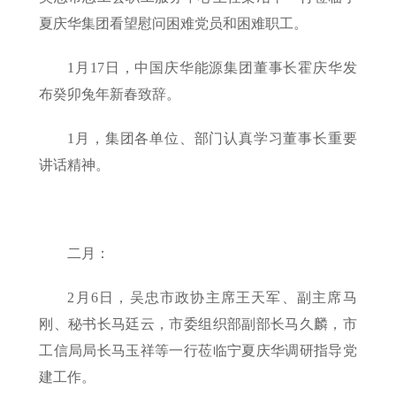
夏庆华集团看望慰问困难党员和困难职工。
1月17日，中国庆华能源集团董事长霍庆华发
布癸卯兔年新春致辞。
1月，集团各单位、部门认真学习董事长重要
讲话精神。
二月：
2月6日，吴忠市政协主席王天军、副主席马
刚、秘书长马廷云，市委组织部副部长马久麟，市
工信局局长马玉祥等一行莅临宁夏庆华调研指导党
建工作。