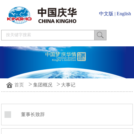
中文版
|
English
>
>
首页
集团概况
大事记
董事长致辞