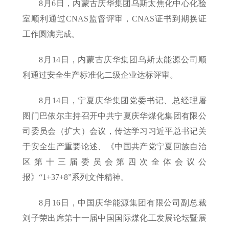
8月6日，内蒙古庆华集团乌斯太焦化中心化验
室顺利通过CNAS监督评审，CNAS证书到期换证
工作圆满完成。
8月14日，内蒙古庆华集团乌斯太能源公司顺
利通过安全生产标准化二级企业达标评审。
8月14日，宁夏庆华集团党委书记、总经理屠
图门巴依尔主持召开中共宁夏庆华煤化集团有限公
司委员会（扩大）会议，传达学习习近平总书记关
于安全生产重要论述、《中国共产党宁夏回族自治
区第十三届委员会第四次全体会议公
报》“1+37+8”系列文件精神。
8月16日，中国庆华能源集团有限公司副总裁
刘子荣出席第十一届中国国际煤化工发展论坛暨展